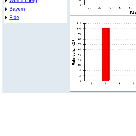
Württemberg
Bayern
Fide