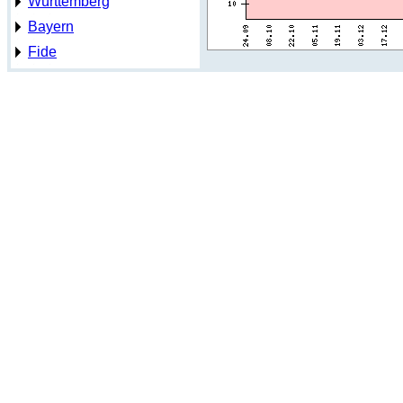
Württemberg
Bayern
Fide