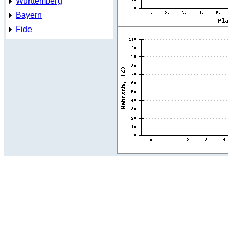
Württemberg
Bayern
Fide