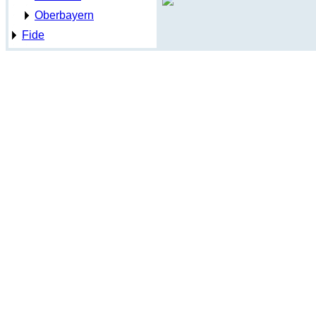
Oberbayern
Fide