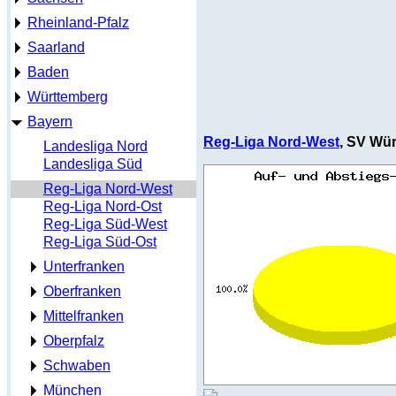
Rheinland-Pfalz
Saarland
Baden
Württemberg
Bayern
Reg-Liga Nord-West
, SV Wür
Landesliga Nord
Landesliga Süd
Reg-Liga Nord-West
Reg-Liga Nord-Ost
Reg-Liga Süd-West
Reg-Liga Süd-Ost
Unterfranken
Oberfranken
Mittelfranken
Oberpfalz
Schwaben
München