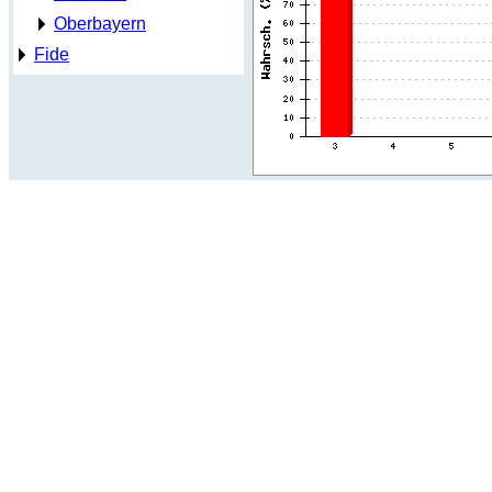
Oberbayern
Fide