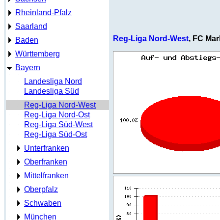
Rheinland-Pfalz
Saarland
Reg-Liga Nord-West
, FC Mar
Baden
Württemberg
Bayern
Landesliga Nord
Landesliga Süd
Reg-Liga Nord-West
Reg-Liga Nord-Ost
Reg-Liga Süd-West
Reg-Liga Süd-Ost
Unterfranken
Oberfranken
Mittelfranken
Oberpfalz
Schwaben
München