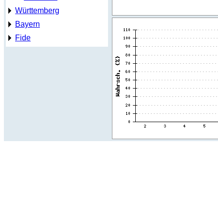
Württemberg
Bayern
Fide