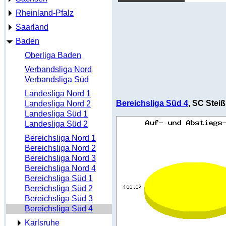
Rheinland-Pfalz
Saarland
Baden
Oberliga Baden
Verbandsliga Nord
Verbandsliga Süd
Landesliga Nord 1
Bereichsliga Süd 4
, SC Steiß
Landesliga Nord 2
Landesliga Süd 1
Landesliga Süd 2
Bereichsliga Nord 1
Bereichsliga Nord 2
Bereichsliga Nord 3
Bereichsliga Nord 4
Bereichsliga Süd 1
Bereichsliga Süd 2
Bereichsliga Süd 3
Bereichsliga Süd 4
Karlsruhe