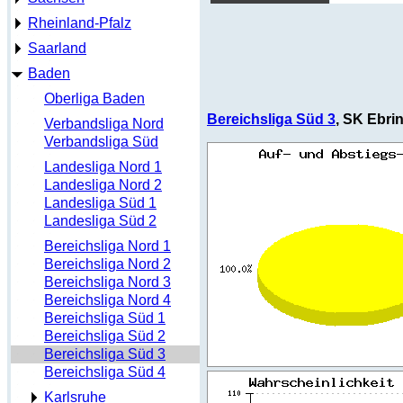
Rheinland-Pfalz
Saarland
Baden
Oberliga Baden
Bereichsliga Süd 3
, SK Ebri
Verbandsliga Nord
Verbandsliga Süd
Landesliga Nord 1
Landesliga Nord 2
Landesliga Süd 1
Landesliga Süd 2
Bereichsliga Nord 1
Bereichsliga Nord 2
Bereichsliga Nord 3
Bereichsliga Nord 4
Bereichsliga Süd 1
Bereichsliga Süd 2
Bereichsliga Süd 3
Bereichsliga Süd 4
Karlsruhe