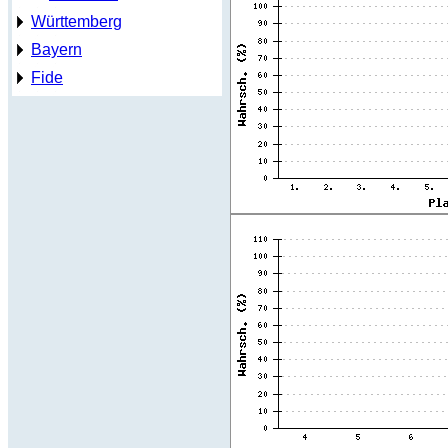
Württemberg
Bayern
Fide