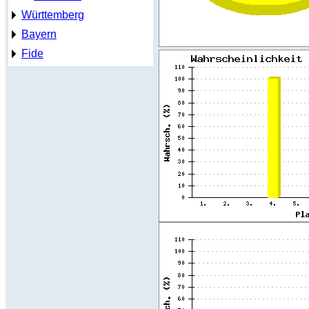
Württemberg
Bayern
Fide