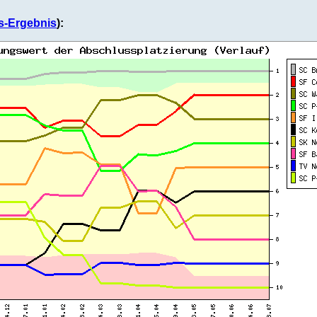
s-Ergebnis
):