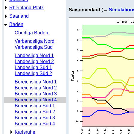
Rheinland-Pfalz
Saisonverlauf (→
Simulation
Saarland
Baden
Oberliga Baden
Verbandsliga Nord
Verbandsliga Süd
Landesliga Nord 1
Landesliga Nord 2
Landesliga Süd 1
Landesliga Süd 2
Bereichsliga Nord 1
Bereichsliga Nord 2
Bereichsliga Nord 3
Bereichsliga Nord 4
Bereichsliga Süd 1
Bereichsliga Süd 2
Bereichsliga Süd 3
Bereichsliga Süd 4
Karlsruhe