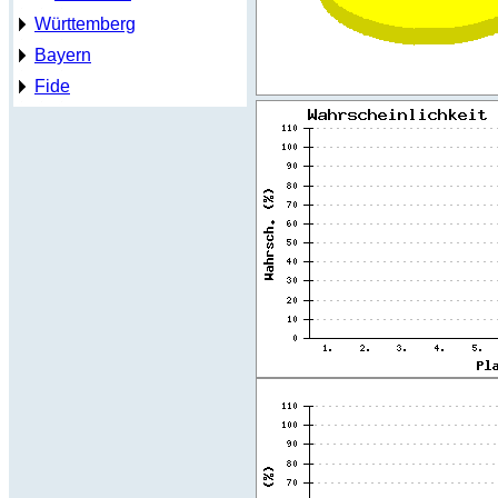
Württemberg
Bayern
Fide