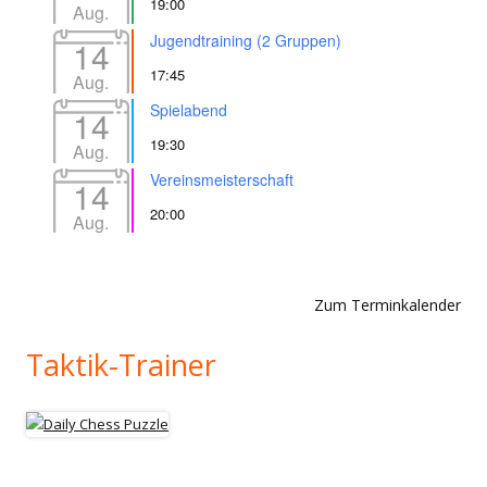
19:00
Aug.
Jugendtraining (2 Gruppen)
14
17:45
Aug.
Spielabend
14
19:30
Aug.
Vereinsmeisterschaft
14
20:00
Aug.
Zum Terminkalender
Taktik-Trainer