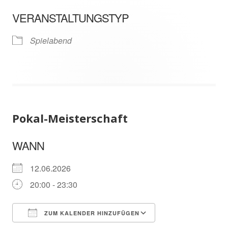
ICS herunterladen
In neuem Fenster öffnen
Google Kalender
VERANSTALTUNGSTYP
Spielabend
Pokal-Meisterschaft
WANN
12.06.2026
20:00 - 23:30
ZUM KALENDER HINZUFÜGEN