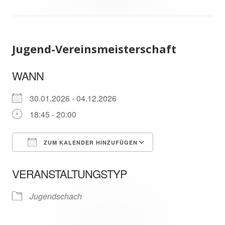
Jugend-Vereinsmeisterschaft
WANN
30.01.2026 - 04.12.2026
18:45 - 20:00
ZUM KALENDER HINZUFÜGEN
ICS herunterladen
In neuem Fenster öffnen
Google Kalender
VERANSTALTUNGSTYP
Jugendschach