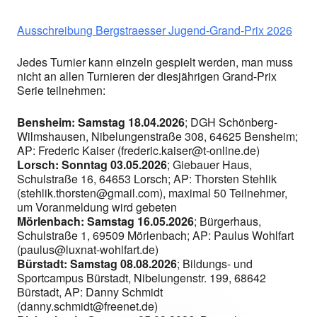
Ausschreibung Bergstraesser Jugend-Grand-Prix 2026
Jedes Turnier kann einzeln gespielt werden, man muss
nicht an allen Turnieren der diesjährigen Grand-Prix
Serie teilnehmen:
Bensheim: Samstag 18.04.2026
; DGH Schönberg-
Wilmshausen, Nibelungenstraße 308, 64625 Bensheim;
AP: Frederic Kaiser (frederic.kaiser@t-online.de)
Lorsch: Sonntag 03.05.2026
; Giebauer Haus,
Schulstraße 16, 64653 Lorsch; AP: Thorsten Stehlik
(stehlik.thorsten@gmail.com), maximal 50 Teilnehmer,
um Voranmeldung wird gebeten
Mörlenbach: Samstag 16.05.2026
; Bürgerhaus,
Schulstraße 1, 69509 Mörlenbach; AP: Paulus Wohlfart
(paulus@luxnat-wohlfart.de)
Bürstadt: Samstag 08.08.2026
; Bildungs- und
Sportcampus Bürstadt, Nibelungenstr. 199, 68642
Bürstadt, AP: Danny Schmidt
(danny.schmidt@freenet.de)