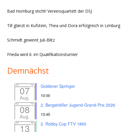
Bad Homburg sticht! Vereinsquartett der DSJ
Till glänzt in Kufstein, Thea und Dora erfolgreich in Limburg
Schmidt gewinnt Juli-Blitz
Frieda wird 6. im Qualifikationsturnier
Demnächst
Goldener Springer
07
10:00
Aug.
2. Bergsträßer Jugend-Grand-Prix 2026
08
13:45
Aug.
2. Robby-Cup FTV 1860
13