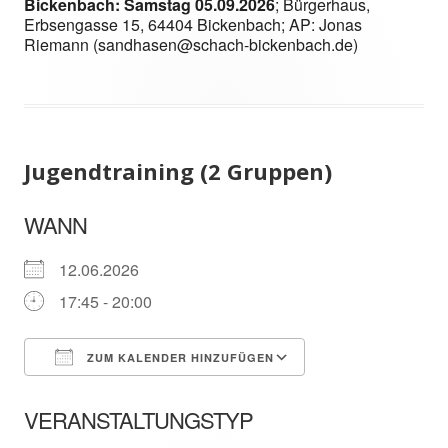
Bickenbach: Samstag 05.09.2026
; Bürgerhaus,
Erbsengasse 15, 64404 Bickenbach; AP: Jonas
Riemann (sandhasen@schach-bickenbach.de)
Jugendtraining (2 Gruppen)
WANN
12.06.2026
17:45 - 20:00
ZUM KALENDER HINZUFÜGEN
ICS herunterladen
In neuem Fenster öffnen
Google Kalender
VERANSTALTUNGSTYP