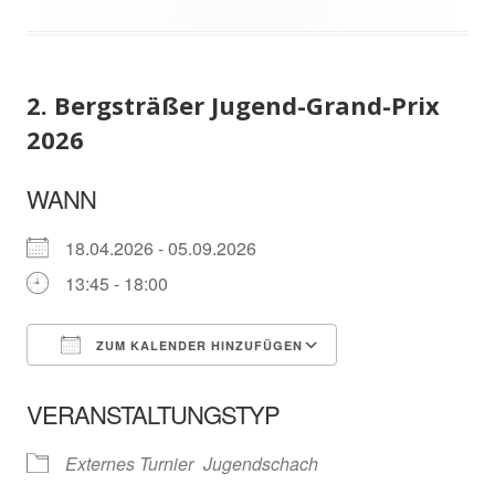
2. Bergsträßer Jugend-Grand-Prix
2026
WANN
18.04.2026 - 05.09.2026
13:45 - 18:00
ZUM KALENDER HINZUFÜGEN
ICS herunterladen
In neuem Fenster öffnen
Google Kalender
VERANSTALTUNGSTYP
Externes Turnier
Jugendschach