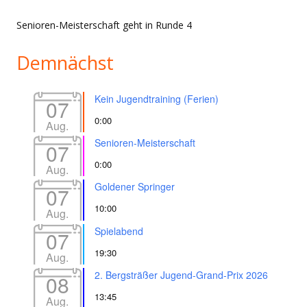
Senioren-Meisterschaft geht in Runde 4
Demnächst
Kein Jugendtraining (Ferien)
07
0:00
Aug.
Senioren-Meisterschaft
07
0:00
Aug.
Goldener Springer
07
10:00
Aug.
Spielabend
07
19:30
Aug.
2. Bergsträßer Jugend-Grand-Prix 2026
08
13:45
Aug.