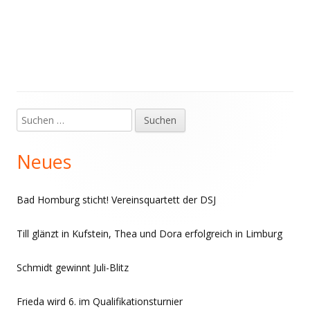
Suchen
Haupt-
nach:
Seitenleiste
Neues
Bad Homburg sticht! Vereinsquartett der DSJ
Till glänzt in Kufstein, Thea und Dora erfolgreich in Limburg
Schmidt gewinnt Juli-Blitz
Frieda wird 6. im Qualifikationsturnier