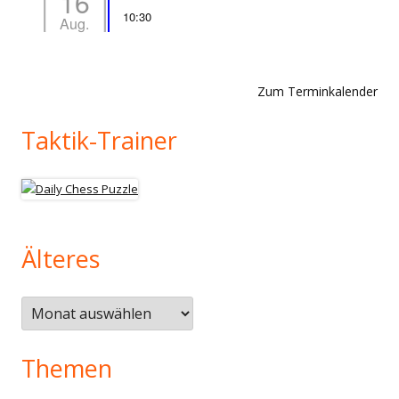
16
10:30
Aug.
Zum Terminkalender
Taktik-Trainer
Älteres
Älteres
Themen