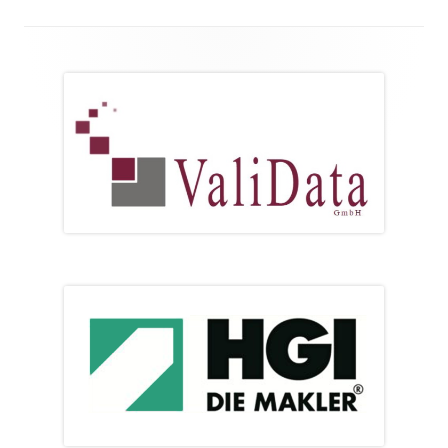
Footer
Inhalt