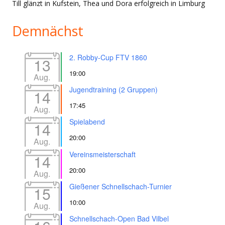
Till glänzt in Kufstein, Thea und Dora erfolgreich in Limburg
Demnächst
2. Robby-Cup FTV 1860
13
19:00
Aug.
Jugendtraining (2 Gruppen)
14
17:45
Aug.
Spielabend
14
20:00
Aug.
Vereinsmeisterschaft
14
20:00
Aug.
Gießener Schnellschach-Turnier
15
10:00
Aug.
Schnellschach-Open Bad Vilbel