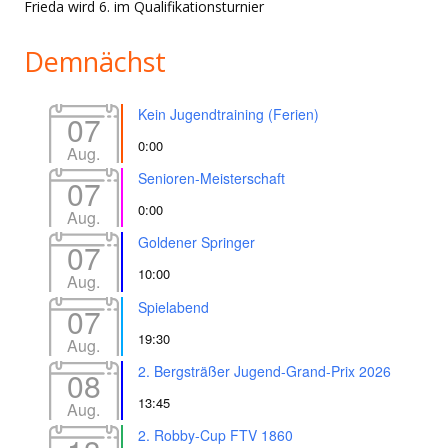
Frieda wird 6. im Qualifikationsturnier
Demnächst
Kein Jugendtraining (Ferien)
07
0:00
Aug.
Senioren-Meisterschaft
07
0:00
Aug.
Goldener Springer
07
10:00
Aug.
Spielabend
07
19:30
Aug.
2. Bergsträßer Jugend-Grand-Prix 2026
08
13:45
Aug.
2. Robby-Cup FTV 1860