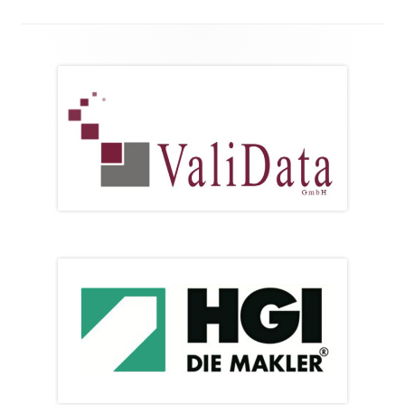
Footer
Inhalt