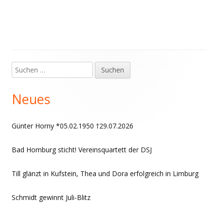
Suchen
Haupt-
nach:
Seitenleiste
Neues
Günter Horny *05.02.1950 †29.07.2026
Bad Homburg sticht! Vereinsquartett der DSJ
Till glänzt in Kufstein, Thea und Dora erfolgreich in Limburg
Schmidt gewinnt Juli-Blitz