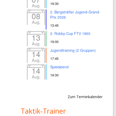
19:30
Aug.
2. Bergsträßer Jugend-Grand-
08
Prix 2026
Aug.
13:45
2. Robby-Cup FTV 1860
13
19:00
Aug.
Jugendtraining (2 Gruppen)
14
17:45
Aug.
Spielabend
14
19:30
Aug.
Zum Terminkalender
Taktik-Trainer