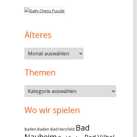
Älteres
Älteres
Themen
Themen
Wo wir spielen
Bad
Baden Baden
Bad Hersfeld
Nauheim